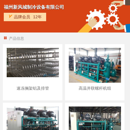
福州新风城制冷设备有限公司
品牌会员
12年
产品信息
速冻搁架铝及排管
高温并联螺杆机组